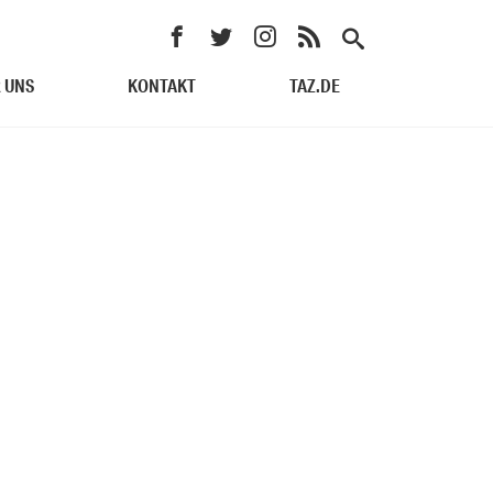
 UNS
KONTAKT
TAZ.DE