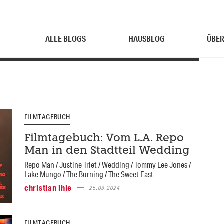
ALLE BLOGS
HAUSBLOG
ÜBER
FILMTAGEBUCH
Filmtagebuch: Vom L.A. Repo
Man in den Stadtteil Wedding
Repo Man / Justine Triet / Wedding / Tommy Lee Jones /
Lake Mungo / The Burning / The Sweet East
christian ihle
25.03.2024
FILMTAGEBUCH