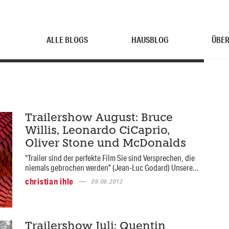
ALLE BLOGS
HAUSBLOG
ÜBER
Trailershow August: Bruce
Willis, Leonardo CiCaprio,
Oliver Stone und McDonalds
“Trailer sind der perfekte Film Sie sind Versprechen, die
niemals gebrochen werden” (Jean-Luc Godard) Unsere...
christian ihle
09.08.2012
Trailershow Juli: Quentin