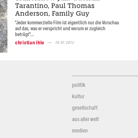
Tarantino, Paul Thomas
Anderson, Family Guy
"Jeder kommerzielle Film ist eigentlich nur die Vorschau
auf das, was er verspricht und worum er zugleich
betrügt"...
christian ihle
10.07.2012
politik
kultur
gesellschaft
aus aller welt
medien