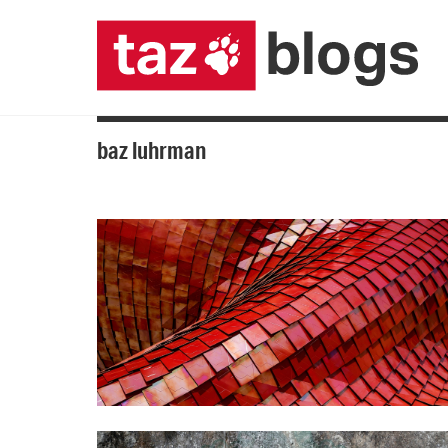
baz luhrman