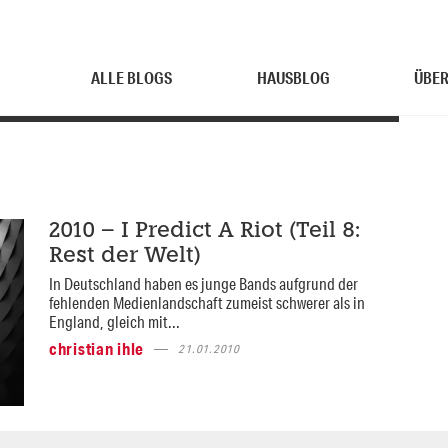
ALLE BLOGS
HAUSBLOG
ÜBER
2010 – I Predict A Riot (Teil 8:
Rest der Welt)
In Deutschland haben es junge Bands aufgrund der
fehlenden Medienlandschaft zumeist schwerer als in
England, gleich mit...
christian ihle
21.01.2010