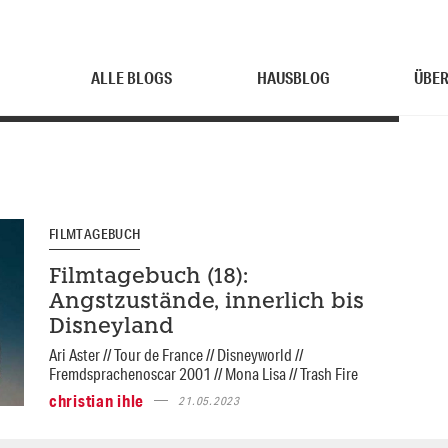
ALLE BLOGS
HAUSBLOG
ÜBER
FILMTAGEBUCH
Filmtagebuch (18):
Angstzustände, innerlich bis
Disneyland
Ari Aster // Tour de France // Disneyworld //
Fremdsprachenoscar 2001 // Mona Lisa // Trash Fire
christian ihle
21.05.2023