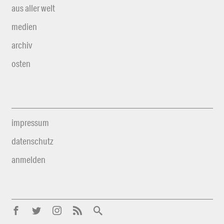
aus aller welt
medien
archiv
osten
impressum
datenschutz
anmelden