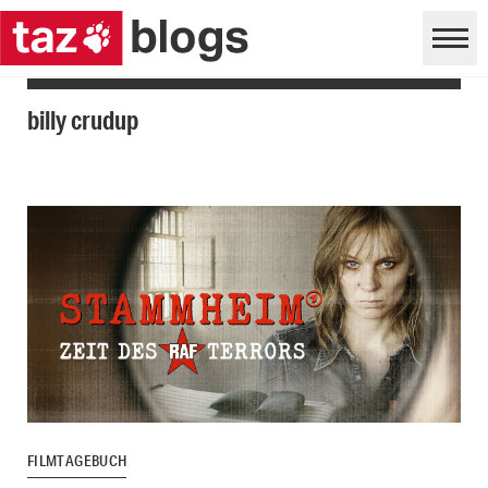
billy crudup
FILMTAGEBUCH