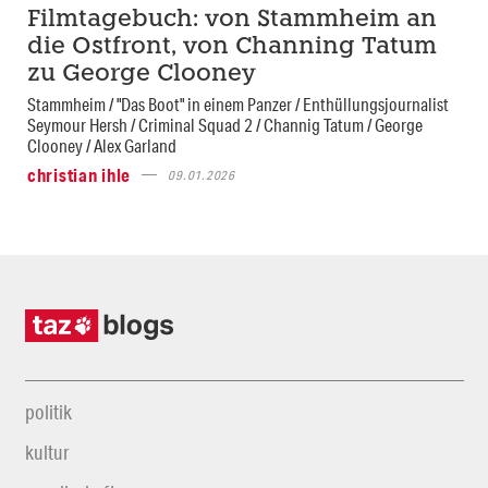
Filmtagebuch: von Stammheim an
die Ostfront, von Channing Tatum
zu George Clooney
Stammheim / "Das Boot" in einem Panzer / Enthüllungsjournalist
Seymour Hersh / Criminal Squad 2 / Channig Tatum / George
Clooney / Alex Garland
christian ihle
09.01.2026
politik
kultur