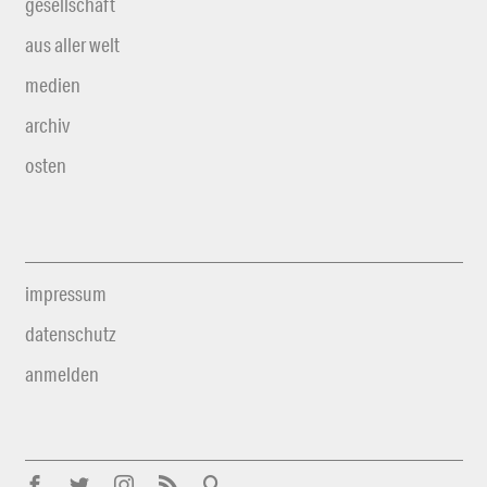
gesellschaft
aus aller welt
medien
archiv
osten
impressum
datenschutz
anmelden