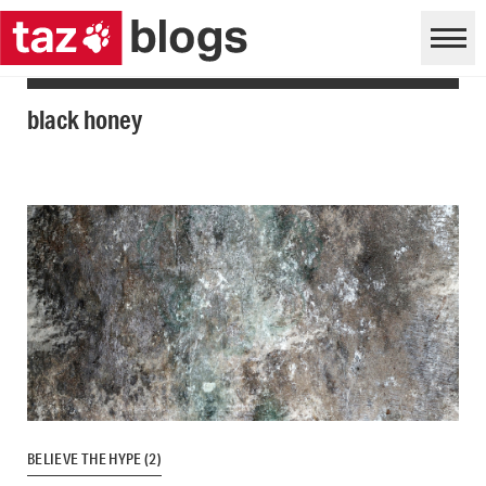
black honey
BELIEVE THE HYPE (2)