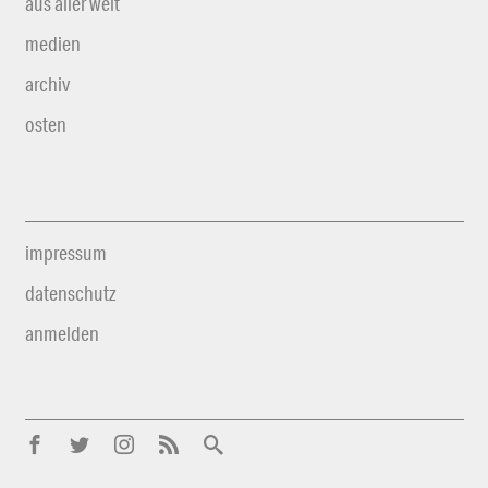
aus aller welt
medien
archiv
osten
impressum
datenschutz
anmelden