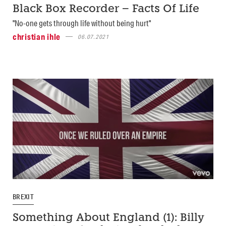
Black Box Recorder – Facts Of Life
"No-one gets through life without being hurt"
christian ihle
06.07.2021
BREXIT
Something About England (1): Billy