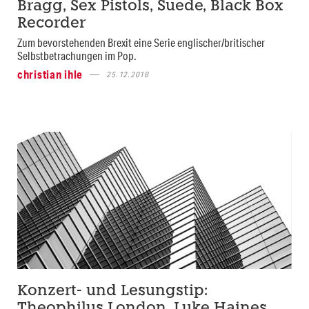
Bragg, Sex Pistols, Suede, Black Box
Recorder
Zum bevorstehenden Brexit eine Serie englischer/britischer
Selbstbetrachungen im Pop.
christian ihle
25.12.2018
Konzert- und Lesungstip:
Theophilus London, Luke Haines