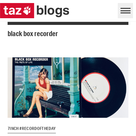
black box recorder
7INCH #RECORDOFTHEDAY