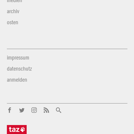
medien
archiv
osten
impressum
datenschutz
anmelden