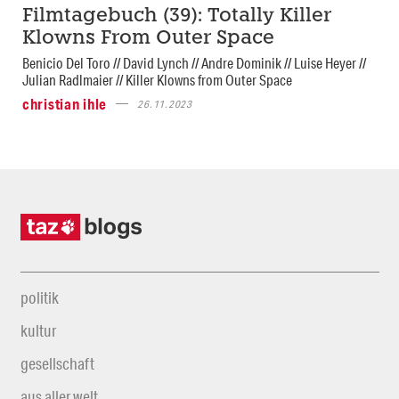
Filmtagebuch (39): Totally Killer
Klowns From Outer Space
Benicio Del Toro // David Lynch // Andre Dominik // Luise Heyer //
Julian Radlmaier // Killer Klowns from Outer Space
christian ihle
26.11.2023
politik
kultur
gesellschaft
aus aller welt