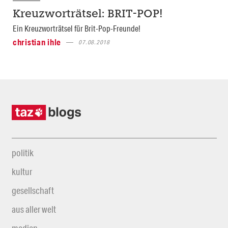
Kreuzworträtsel: BRIT-POP!
Ein Kreuzworträtsel für Brit-Pop-Freunde!
christian ihle
07.08.2018
politik
kultur
gesellschaft
aus aller welt