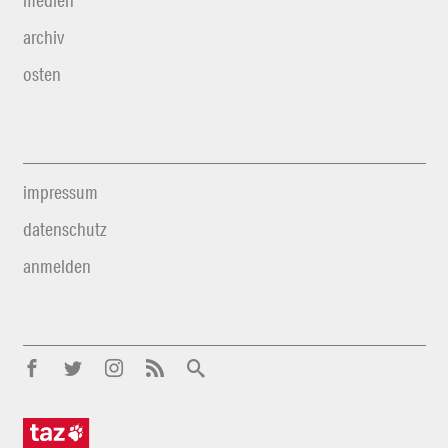
medien
archiv
osten
impressum
datenschutz
anmelden