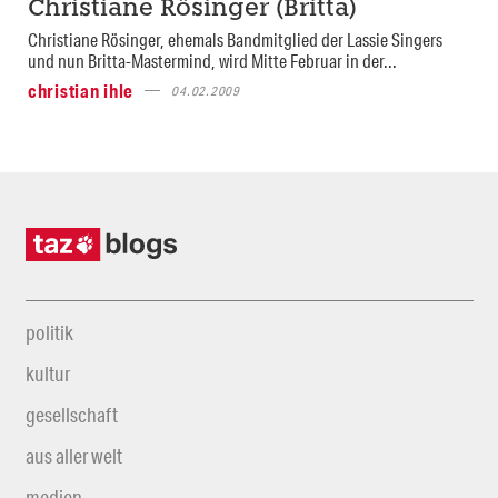
Christiane Rösinger (Britta)
Christiane Rösinger, ehemals Bandmitglied der Lassie Singers
und nun Britta-Mastermind, wird Mitte Februar in der...
christian ihle
04.02.2009
politik
kultur
gesellschaft
aus aller welt
medien