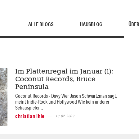
ALLE BLOGS
HAUSBLOG
ÜBER
Im Plattenregal im Januar (1):
Coconut Records, Bruce
Peninsula
Coconut Records - Davy Wer Jason Schwartzman sagt,
meint Indie-Rock und Hollywood Wie kein anderer
Schauspieler...
christian ihle
18.02.2009