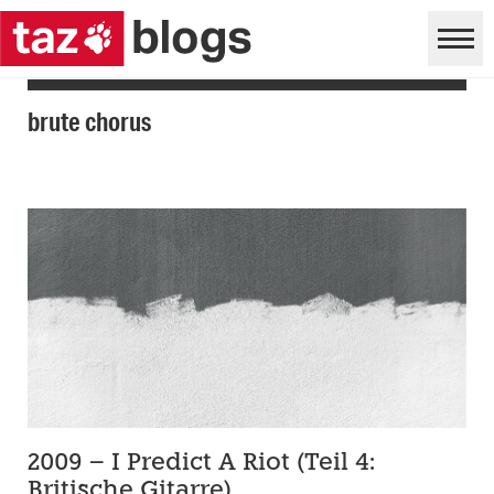
brute chorus
2009 – I Predict A Riot (Teil 4:
Britische Gitarre)