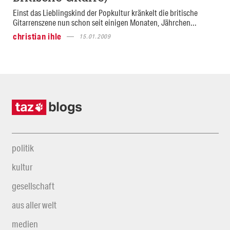
Einst das Lieblingskind der Popkultur kränkelt die britische
Gitarrenszene nun schon seit einigen Monaten, Jährchen...
christian ihle
15.01.2009
politik
kultur
gesellschaft
aus aller welt
medien