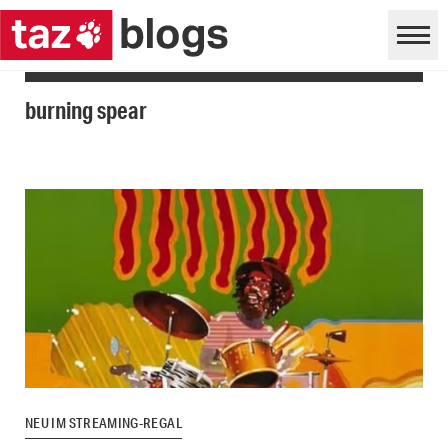
burning spear
NEU IM STREAMING-REGAL