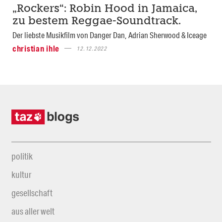
„Rockers“: Robin Hood in Jamaica,
zu bestem Reggae-Soundtrack.
Der liebste Musikfilm von Danger Dan, Adrian Sherwood & Iceage
christian ihle
12.12.2022
politik
kultur
gesellschaft
aus aller welt