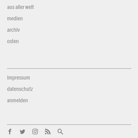
aus aller welt
medien
archiv
osten
impressum
datenschutz
anmelden