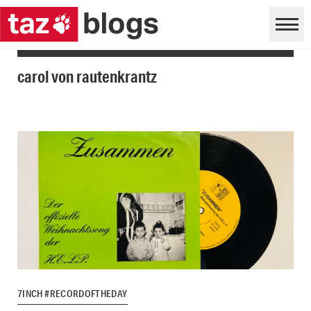
carol von rautenkrantz
7INCH #RECORDOFTHEDAY