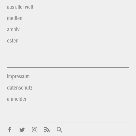
aus aller welt
medien
archiv
osten
impressum
datenschutz
anmelden