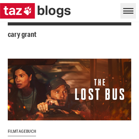
cary grant
FILMTAGEBUCH