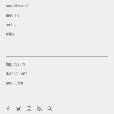
aus aller welt
medien
archiv
osten
impressum
datenschutz
anmelden