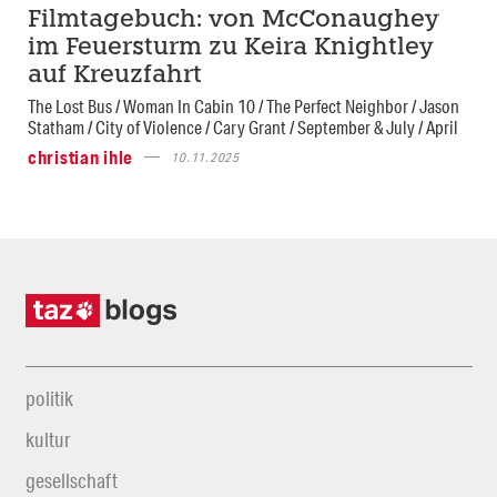
Filmtagebuch: von McConaughey
im Feuersturm zu Keira Knightley
auf Kreuzfahrt
The Lost Bus / Woman In Cabin 10 / The Perfect Neighbor / Jason
Statham / City of Violence / Cary Grant / September & July / April
christian ihle
10.11.2025
politik
kultur
gesellschaft