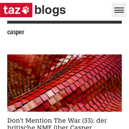
casper
Don’t Mention The War (33): der
britische NME über Casper