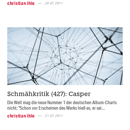
christian ihle
29.07.2011
Schmähkritik (427): Casper
Die Welt mag die neue Nummer 1 der deutschen Album-Charts
nicht: "Schon vor Erscheinen des Werks hieß es, er sei...
christian ihle
21.07.2011