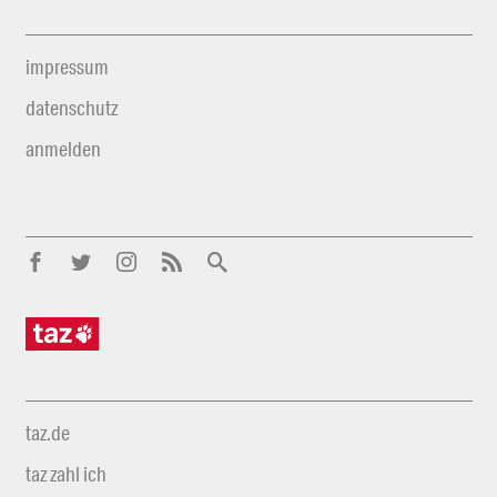
impressum
datenschutz
anmelden
taz.de
taz zahl ich