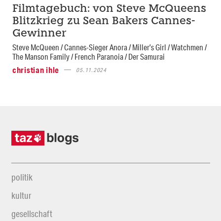
Filmtagebuch: von Steve McQueens
Blitzkrieg zu Sean Bakers Cannes-
Gewinner
Steve McQueen / Cannes-Sieger Anora / Miller’s Girl / Watchmen /
The Manson Family / French Paranoia / Der Samurai
christian ihle
05.11.2024
politik
kultur
gesellschaft