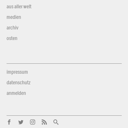
aus aller welt
medien
archiv
osten
impressum
datenschutz
anmelden