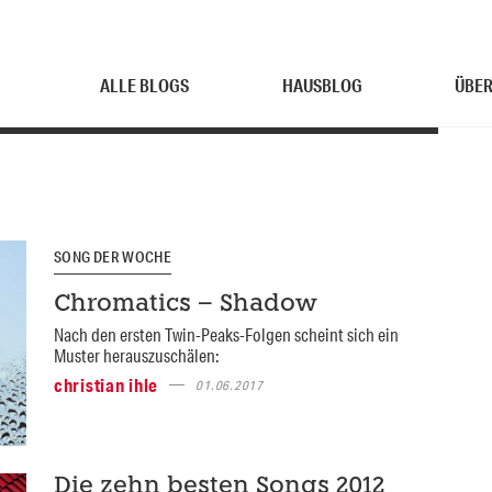
ALLE BLOGS
HAUSBLOG
ÜBER
SONG DER WOCHE
Chromatics – Shadow
Nach den ersten Twin-Peaks-Folgen scheint sich ein
Muster herauszuschälen:
christian ihle
01.06.2017
Die zehn besten Songs 2012