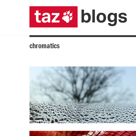
chromatics