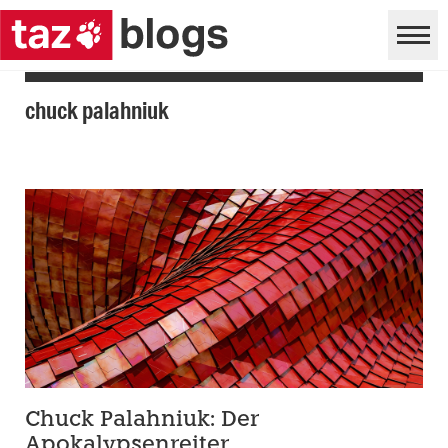
chuck palahniuk
Chuck Palahniuk: Der
Apokalypsenreiter.