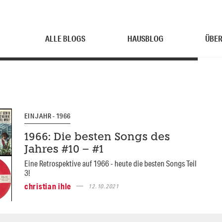
ALLE BLOGS
HAUSBLOG
ÜBER
EIN JAHR - 1966
1966: Die besten Songs des
Jahres #10 – #1
Eine Retrospektive auf 1966 - heute die besten Songs Teil
3!
christian ihle
12.10.2021