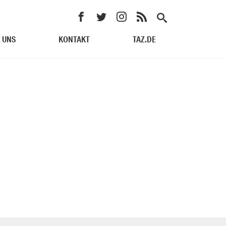
 UNS
KONTAKT
TAZ.DE