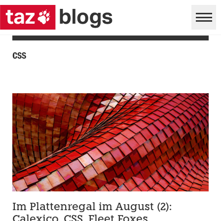
css
Im Plattenregal im August (2):
Calexico, CSS, Fleet Foxes