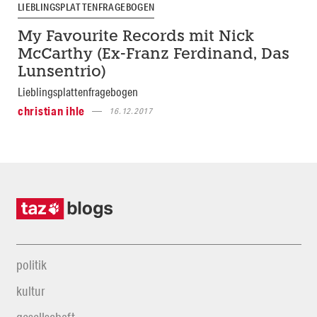
LIEBLINGSPLATTENFRAGEBOGEN
My Favourite Records mit Nick
McCarthy (Ex-Franz Ferdinand, Das
Lunsentrio)
Lieblingsplattenfragebogen
christian ihle
16.12.2017
politik
kultur