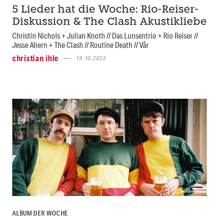
5 Lieder hat die Woche: Rio-Reiser-
Diskussion & The Clash Akustikliebe
Christin Nichols + Julian Knoth // Das Lunsentrio + Rio Reiser //
Jesse Ahern + The Clash // Routine Death // Vår
christian ihle
19.10.2023
ALBUM DER WOCHE