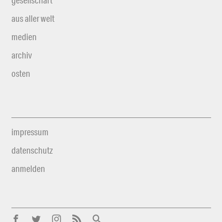
gesellschaft
aus aller welt
medien
archiv
osten
impressum
datenschutz
anmelden