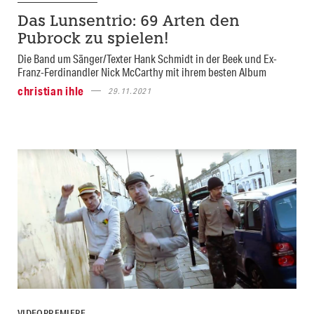
Das Lunsentrio: 69 Arten den
Pubrock zu spielen!
Die Band um Sänger/Texter Hank Schmidt in der Beek und Ex-
Franz-Ferdinandler Nick McCarthy mit ihrem besten Album
christian ihle
29.11.2021
VIDEOPREMIERE