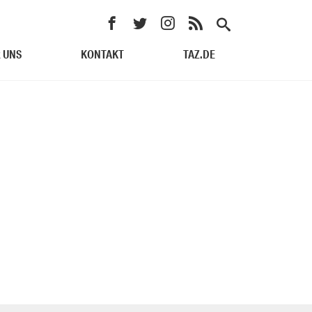
 UNS
KONTAKT
TAZ.DE