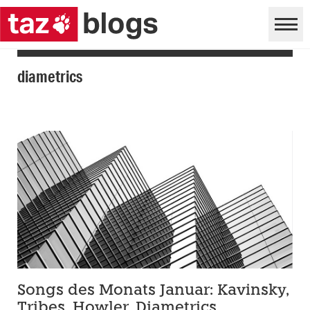
diametrics
Songs des Monats Januar: Kavinsky,
Tribes, Howler, Diametrics,