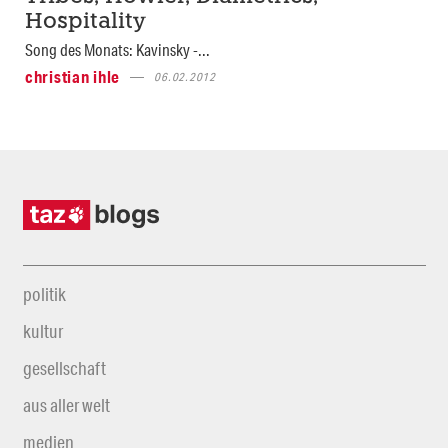
Hospitality
Song des Monats: Kavinsky -...
christian ihle
06.02.2012
politik
kultur
gesellschaft
aus aller welt
medien