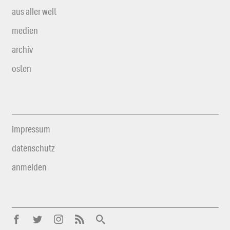
aus aller welt
medien
archiv
osten
impressum
datenschutz
anmelden