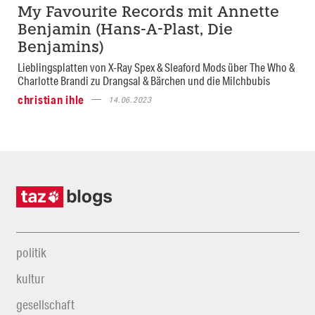
My Favourite Records mit Annette
Benjamin (Hans-A-Plast, Die
Benjamins)
Lieblingsplatten von X-Ray Spex & Sleaford Mods über The Who &
Charlotte Brandi zu Drangsal & Bärchen und die Milchbubis
christian ihle
14.06.2023
politik
kultur
gesellschaft