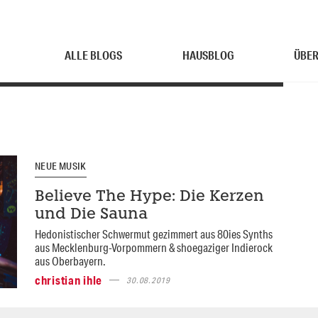
ALLE BLOGS
HAUSBLOG
ÜBER
NEUE MUSIK
Believe The Hype: Die Kerzen
und Die Sauna
Hedonistischer Schwermut gezimmert aus 80ies Synths
aus Mecklenburg-Vorpommern & shoegaziger Indierock
aus Oberbayern.
christian ihle
30.08.2019