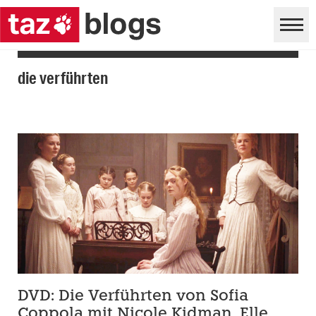
die verführten
DVD: Die Verführten von Sofia
Coppola mit Nicole Kidman, Elle