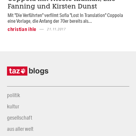
Fanning und Kirsten Dunst
Mit "Die Verführten" verfilmt Sofia "Lost In Translation" Coppola
eine Vorlage, die Anfang der 70er bereits als...
christian ihle
21.11.2017
politik
kultur
gesellschaft
aus aller welt