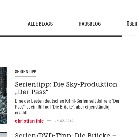
ALLE BLOGS
HAUSBLOG
ÜBER
SERIENTIPP
Serientipp: Die Sky-Produktion
„Der Pass“
Eine der besten deutschen Krimi-Serien seit Jahren: "Der
Pass" ist ein Riff auf "Die Brücke", aber eigenständig
erzählt.
christian ihle
18.02.2019
Serien/DVD-Tipp: Die Brücke –