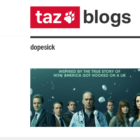
dopesick