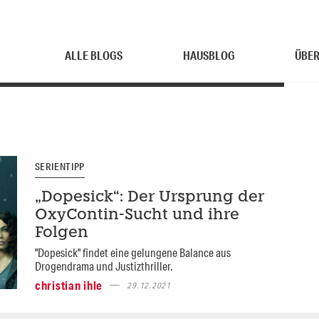
ALLE BLOGS
HAUSBLOG
ÜBER
SERIENTIPP
„Dopesick“: Der Ursprung der
OxyContin-Sucht und ihre
Folgen
"Dopesick" findet eine gelungene Balance aus
Drogendrama und Justizthriller.
christian ihle
29.12.2021