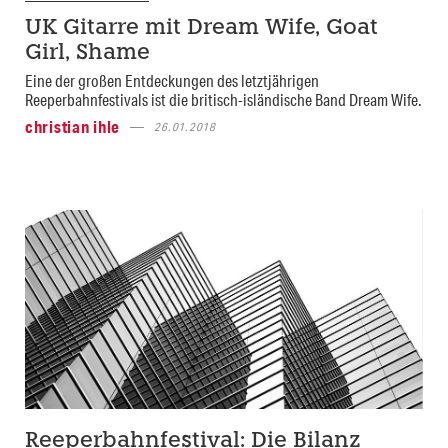
UK Gitarre mit Dream Wife, Goat
Girl, Shame
Eine der großen Entdeckungen des letztjährigen
Reeperbahnfestivals ist die britisch-isländische Band Dream Wife.
christian ihle
26.01.2018
Reeperbahnfestival: Die Bilanz