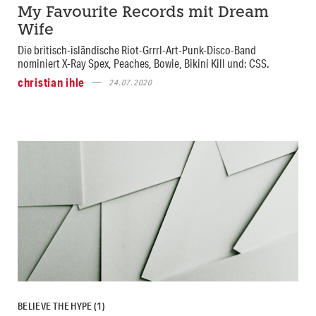
My Favourite Records mit Dream
Wife
Die britisch-isländische Riot-Grrrl-Art-Punk-Disco-Band
nominiert X-Ray Spex, Peaches, Bowie, Bikini Kill und: CSS.
christian ihle
24.07.2020
BELIEVE THE HYPE (1)