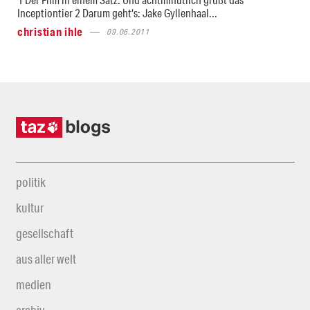
Inceptiontier 2 Darum geht‘s: Jake Gyllenhaal...
christian ihle
09.06.2011
politik
kultur
gesellschaft
aus aller welt
medien