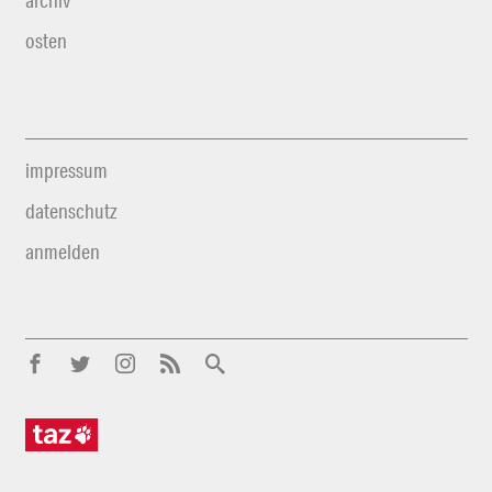
archiv
osten
impressum
datenschutz
anmelden