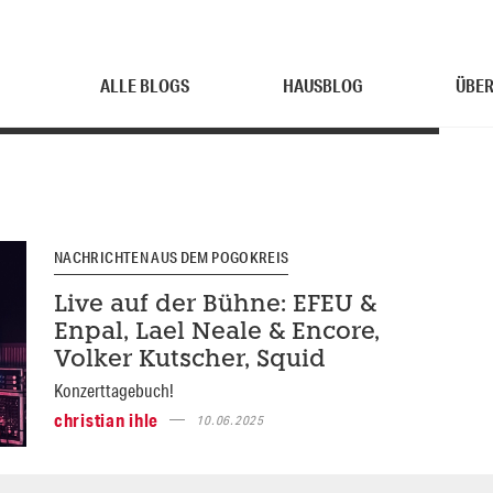
ALLE BLOGS
HAUSBLOG
ÜBER
NACHRICHTEN AUS DEM POGOKREIS
Live auf der Bühne: EFEU &
Enpal, Lael Neale & Encore,
Volker Kutscher, Squid
Konzerttagebuch!
christian ihle
10.06.2025