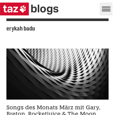
erykah badu
Songs des Monats März mit Gary,
Breton, Rocketjuice & The Moon,