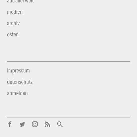
aus aller welt
medien
archiv
osten
impressum
datenschutz
anmelden