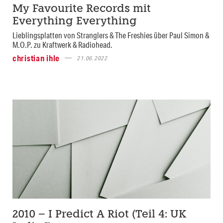
My Favourite Records mit
Everything Everything
Lieblingsplatten von Stranglers & The Freshies über Paul Simon &
M.O.P. zu Kraftwerk & Radiohead.
christian ihle
21.06.2022
2010 – I Predict A Riot (Teil 4: UK