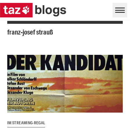
franz-josef strauß
IM STREAMING-REGAL