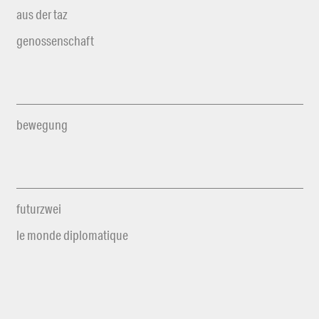
aus der taz
genossenschaft
bewegung
futurzwei
le monde diplomatique