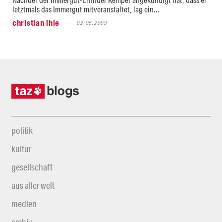
letztmals das Immergut mitveranstaltet, lag ein...
christian ihle
02.06.2009
politik
kultur
gesellschaft
aus aller welt
medien