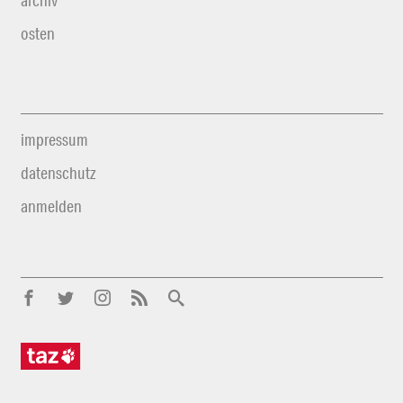
archiv
osten
impressum
datenschutz
anmelden