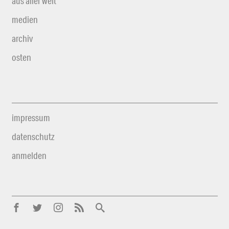
aus aller welt
medien
archiv
osten
impressum
datenschutz
anmelden