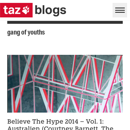
gang of youths
Believe The Hype 2014 – Vol. 1:
Australien (Courtney Barnett, The