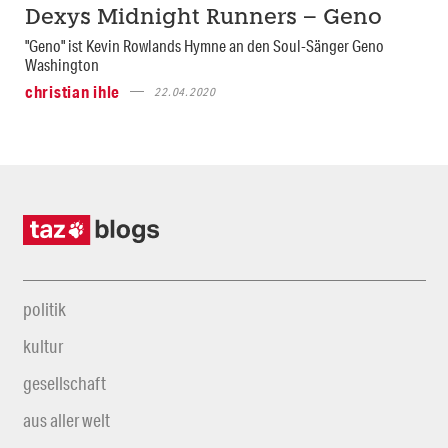
Dexys Midnight Runners – Geno
"Geno" ist Kevin Rowlands Hymne an den Soul-Sänger Geno
Washington
christian ihle
22.04.2020
politik
kultur
gesellschaft
aus aller welt