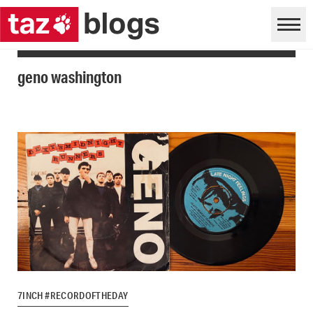
geno washington
7INCH #RECORDOFTHEDAY