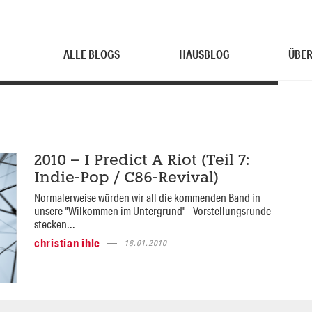
ALLE BLOGS
HAUSBLOG
ÜBER
2010 – I Predict A Riot (Teil 7:
Indie-Pop / C86-Revival)
Normalerweise würden wir all die kommenden Band in
unsere "Wilkommen im Untergrund" - Vorstellungsrunde
stecken...
christian ihle
18.01.2010