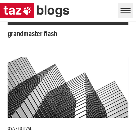
grandmaster flash
OYA FESTIVAL