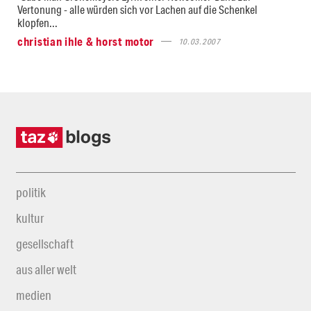
Vertonung - alle würden sich vor Lachen auf die Schenkel
klopfen...
christian ihle & horst motor
10.03.2007
politik
kultur
gesellschaft
aus aller welt
medien