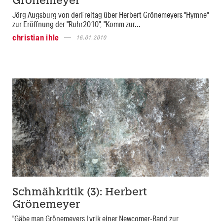
Grönemeyer
Jörg Augsburg von derFreitag über Herbert Grönemeyers "Hymne"
zur Eröffnung der "Ruhr2010", "Komm zur...
christian ihle
16.01.2010
Schmähkritik (3): Herbert
Grönemeyer
"Gäbe man Grönemeyers Lyrik einer Newcomer-Band zur