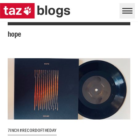
hope
7INCH #RECORDOFTHEDAY