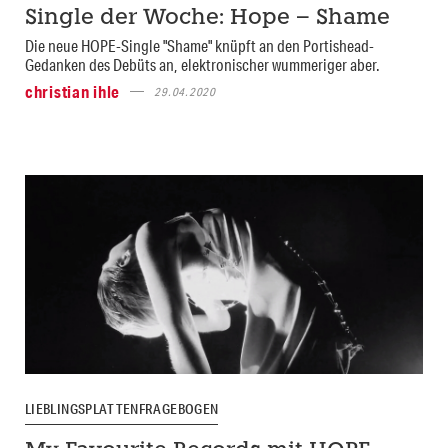
Single der Woche: Hope – Shame
Die neue HOPE-Single "Shame" knüpft an den Portishead-
Gedanken des Debüts an, elektronischer wummeriger aber.
christian ihle
29.04.2020
LIEBLINGSPLATTENFRAGEBOGEN