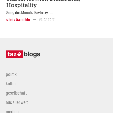
Hospitality
Song des Monats: Kavinsky -...
christian ihle
06.02.2012
politik
kultur
gesellschaft
aus aller welt
medien