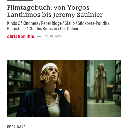
Filmtagebuch: von Yorgos
Lanthimos bis Jeremy Saulnier
Kinds Of Kindness / Rebel Ridge / Giallo / Südkorea-Politik /
Kiarostami / Charles Bronson / Der Golem
christian ihle
12.10.2024
BERLINALE