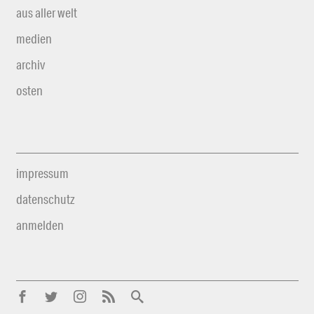
aus aller welt
medien
archiv
osten
impressum
datenschutz
anmelden