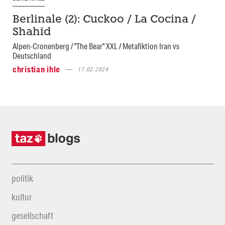
Berlinale (2): Cuckoo / La Cocina /
Shahid
Alpen-Cronenberg / "The Bear" XXL / Metafiktion Iran vs
Deutschland
christian ihle
17.02.2024
politik
kultur
gesellschaft