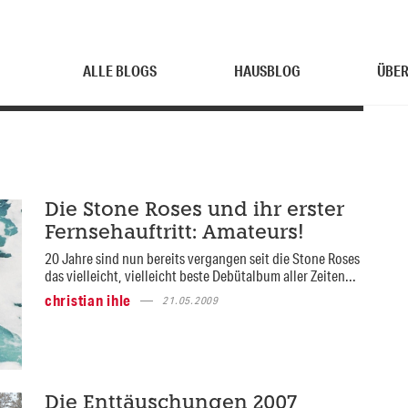
ALLE BLOGS
HAUSBLOG
ÜBER
Die Stone Roses und ihr erster
Fernsehauftritt: Amateurs!
20 Jahre sind nun bereits vergangen seit die Stone Roses
das vielleicht, vielleicht beste Debütalbum aller Zeiten...
christian ihle
21.05.2009
Die Enttäuschungen 2007