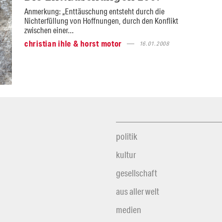
Anmerkung: „Enttäuschung entsteht durch die
Nichterfüllung von Hoffnungen, durch den Konflikt
zwischen einer...
christian ihle & horst motor
16.01.2008
politik
kultur
gesellschaft
aus aller welt
medien