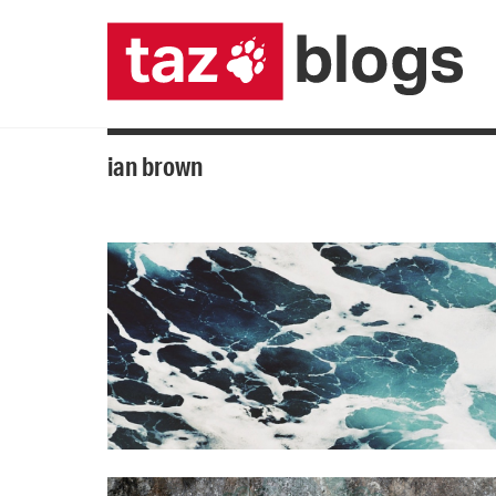
ian brown