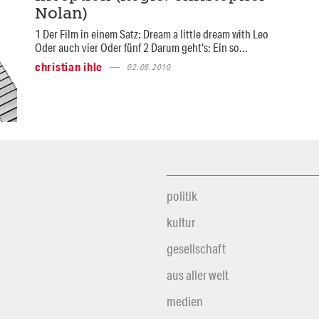
Nolan)
1 Der Film in einem Satz: Dream a little dream with Leo
Oder auch vier Oder fünf 2 Darum geht‘s: Ein so...
christian ihle
02.08.2010
politik
kultur
gesellschaft
aus aller welt
medien