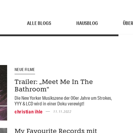
ALLE BLOGS
HAUSBLOG
ÜBER
NEUE FILME
Trailer: „Meet Me In The
Bathroom“
Die New Yorker Musikszene der 00er Jahre um Strokes,
YYY & LCD wird in einer Doku verewigt!
christian ihle
11.11.2022
My Favourite Records mit