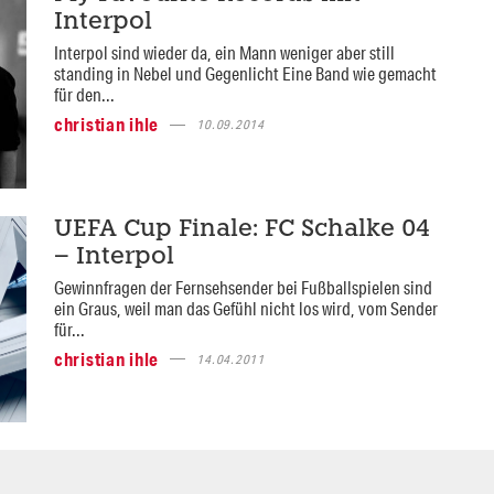
Interpol
Interpol sind wieder da, ein Mann weniger aber still
standing in Nebel und Gegenlicht Eine Band wie gemacht
für den...
christian ihle
10.09.2014
UEFA Cup Finale: FC Schalke 04
– Interpol
Gewinnfragen der Fernsehsender bei Fußballspielen sind
ein Graus, weil man das Gefühl nicht los wird, vom Sender
für...
christian ihle
14.04.2011